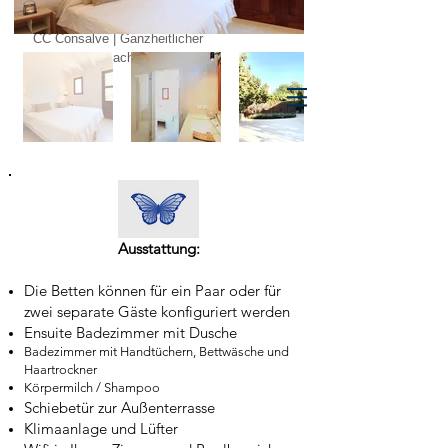
Gut restauriert
CC Consalve | Ganzheitlicher
Ernährungscoach & Koch
Ausstattung:
Die Betten können für ein Paar oder für
zwei separate Gäste konfiguriert werden
Ensuite Badezimmer mit Dusche
Badezimmer mit Handtüchern, Bettwäsche und
Haartrockner
Körpermilch / Shampoo
Schiebetür zur Außenterrasse
Klimaanlage und Lüfter