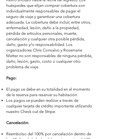
huéspedes que elijan comprar cobertura son
individualmente responsables de pagar el
seguro de viaje y garantizar una cobertura
adecuada. La cobertura debe incluir, entre otros,
enfermedad, lesión, daño a la propiedad,
pérdida de artículos personales, muerte,
cancelación y cualquier otra posible pérdida,
daño, gasto y/o responsabilidad. Los
organizadores Chris Consalvo y Rosemarie
Mattar no son responsables de ninguna pérdida,
daño, lesión, gasto, costo o cualquier otro
problema de viaje.
Pago:
El pago se debe en su totalidad en el momento
de la reserva para reservar su habitación.
Los pagos se pueden realizar a través de
cualquier tarjeta de crédito importante utilizando
nuestro Check out de Stripe.
Cancelación:
Reembolso del 100% por cancelación dentro de