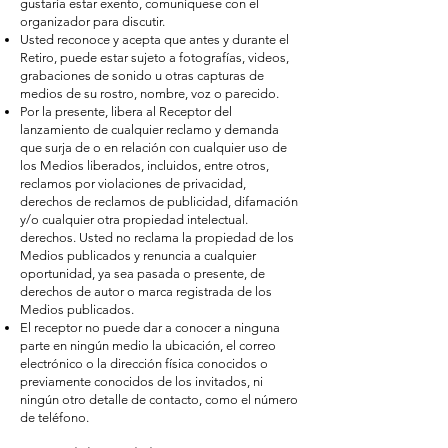
gustaría estar exento, comuníquese con el
organizador para discutir.
Usted reconoce y acepta que antes y durante el
Retiro, puede estar sujeto a fotografías, videos,
grabaciones de sonido u otras capturas de
medios de su rostro, nombre, voz o parecido.
Por la presente, libera al Receptor del
lanzamiento de cualquier reclamo y demanda
que surja de o en relación con cualquier uso de
los Medios liberados, incluidos, entre otros,
reclamos por violaciones de privacidad,
derechos de reclamos de publicidad, difamación
y/o cualquier otra propiedad intelectual.
derechos. Usted no reclama la propiedad de los
Medios publicados y renuncia a cualquier
oportunidad, ya sea pasada o presente, de
derechos de autor o marca registrada de los
Medios publicados.
El receptor no puede dar a conocer a ninguna
parte en ningún medio la ubicación, el correo
electrónico o la dirección física conocidos o
previamente conocidos de los invitados, ni
ningún otro detalle de contacto, como el número
de teléfono.