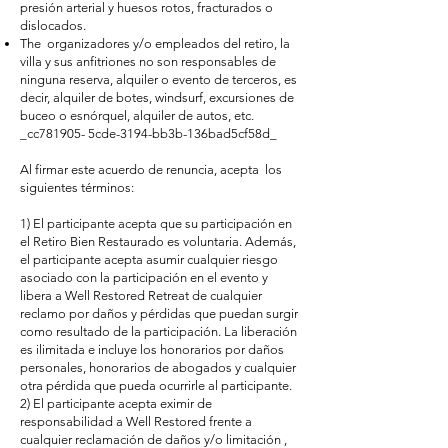
presión arterial y huesos rotos, fracturados o
dislocados.
The organizadores y/o empleados del retiro, la
villa y sus anfitriones no son responsables de
ninguna reserva, alquiler o evento de terceros, es
decir, alquiler de botes, windsurf, excursiones de
buceo o esnórquel, alquiler de autos, etc.
_cc781905- 5cde-3194-bb3b-136bad5cf58d_
Al firmar este acuerdo de renuncia, acepta los
siguientes términos:
1) El participante acepta que su participación en
el Retiro Bien Restaurado es voluntaria. Además,
el participante acepta asumir cualquier riesgo
asociado con la participación en el evento y
libera a Well Restored Retreat de cualquier
reclamo por daños y pérdidas que puedan surgir
como resultado de la participación. La liberación
es ilimitada e incluye los honorarios por daños
personales, honorarios de abogados y cualquier
otra pérdida que pueda ocurrirle al participante.
2) El participante acepta eximir de
responsabilidad a Well Restored frente a
cualquier reclamación de daños y/o limitación ,