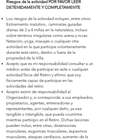
Riesgos de la actividad
POR FAVOR LEER
DETENIDAMENTE Y COMPLETAMENTE
Los riesgos de la actividad incluyen, entre otros:
Estiramiento matutino, caminatas guiadas
diarias de 2 a 4 millas en la naturaleza, incluso
sobre terrenos irregulares como arena y rocas.
Natación, yoga, masajes o cualquier otra
actividad en la que participe voluntariamente
durante este retiro, dentro o fuera de la
propiedad de la Villa.
Acepto que es mi responsabilidad consultar a un
médico antes de participar en este o cualquier
actividad física del Retiro y afirmo que soy
físicamente capaz de participar en las
actividades del retiro.
Acepto eximir de responsabilidad al
Organizador y, si corresponde, a sus empleados,
propietarios, agentes, entrenadores y
representantes, por cualquier daño, ya sea
tangible o intangible, que pueda ocurrirme
mientras participo en el Retiro. Dichas lesiones
pueden incluir, entre otras, distensiones
musculares, esguinces musculares, espasmos
musculares, ataques cardíacos, aumento de la