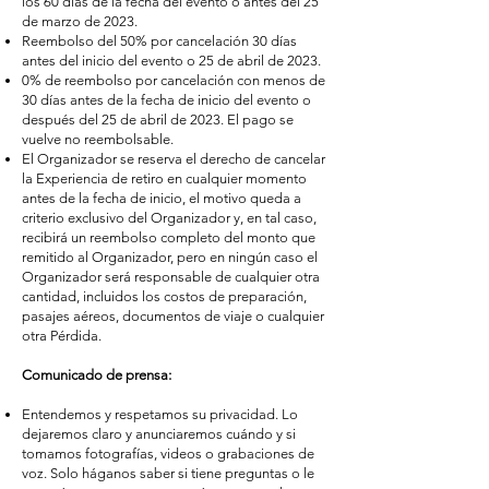
los 60 días de la fecha del evento o antes del 25
de marzo de 2023.
Reembolso del 50% por cancelación 30 días
antes del inicio del evento o 25 de abril de 2023.
0% de reembolso por cancelación con menos de
30 días antes de la fecha de inicio del evento o
después del 25 de abril de 2023. El pago se
vuelve no reembolsable.
El Organizador se reserva el derecho de cancelar
la Experiencia de retiro en cualquier momento
antes de la fecha de inicio, el motivo queda a
criterio exclusivo del Organizador y, en tal caso,
recibirá un reembolso completo del monto que
remitido al Organizador, pero en ningún caso el
Organizador será responsable de cualquier otra
cantidad, incluidos los costos de preparación,
pasajes aéreos, documentos de viaje o cualquier
otra Pérdida.
Comunicado de prensa:
Entendemos y respetamos su privacidad. Lo
dejaremos claro y anunciaremos cuándo y si
tomamos fotografías, videos o grabaciones de
voz. Solo háganos saber si tiene preguntas o le