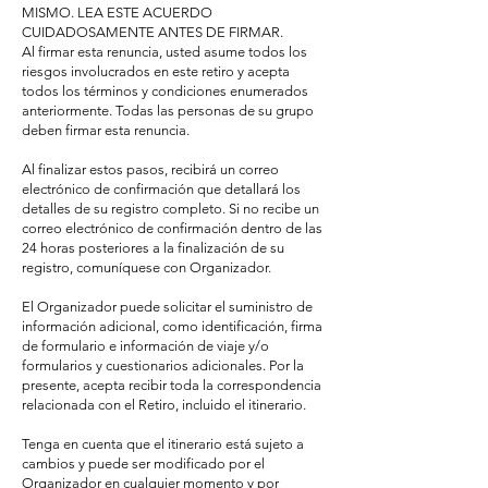
MISMO. LEA ESTE ACUERDO
CUIDADOSAMENTE ANTES DE FIRMAR.
Al firmar esta renuncia, usted asume todos los
riesgos involucrados en este retiro y acepta
todos los términos y condiciones enumerados
anteriormente. Todas las personas de su grupo
deben firmar esta renuncia.
Al finalizar estos pasos, recibirá un correo
electrónico de confirmación que detallará los
detalles de su registro completo. Si no recibe un
correo electrónico de confirmación dentro de las
24 horas posteriores a la finalización de su
registro, comuníquese con Organizador.
El Organizador puede solicitar el suministro de
información adicional, como identificación, firma
de formulario e información de viaje y/o
formularios y cuestionarios adicionales. Por la
presente, acepta recibir toda la correspondencia
relacionada con el Retiro, incluido el itinerario.
Tenga en cuenta que el itinerario está sujeto a
cambios y puede ser modificado por el
Organizador en cualquier momento y por